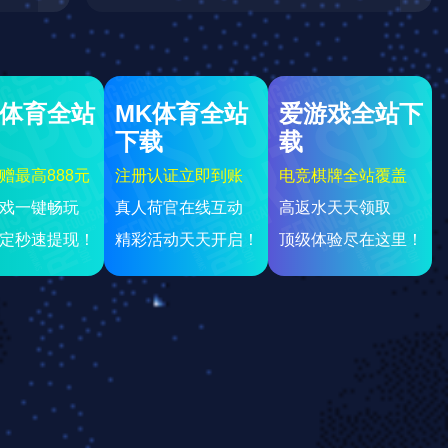
现波动，管理层对教练团队的
的领跑者，使得这一竞逐充满
劳拉的执教风格及其适应性、
这种情况使得管理层不得不重
出调整，将会影响到球队在联
教练更换的紧迫感。在这样的
。