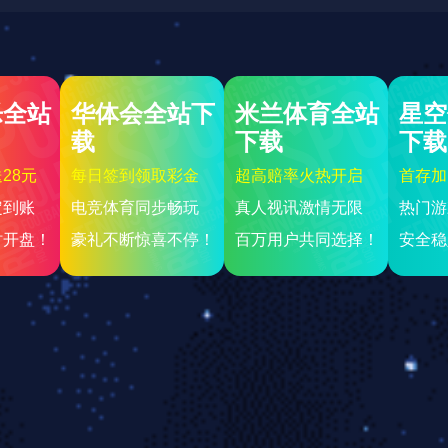
文
位竞争异常激烈，阿隆索与伊劳拉成为了热门人选。随着球队表
。尽管两位候选人各有优势，但在众多潜在接替者中并没有明显
将从多个方面深入探讨切尔西帅位竞争激烈的原因、阿隆索和伊
可能的发展方向，以便为读者提供全面的视角。
形势分析
中的表现起伏不定，尤其是在本赛季初期，球队频繁遭遇失利。
了对新主帅的人选讨论。球迷和媒体普遍关注到，如果不及时做
多挑战，包括伤病问题和球员状态起伏等，这些都进一步加剧了
强大的战术能力以及稳定心理素质，以应对高压环境带来的挑战