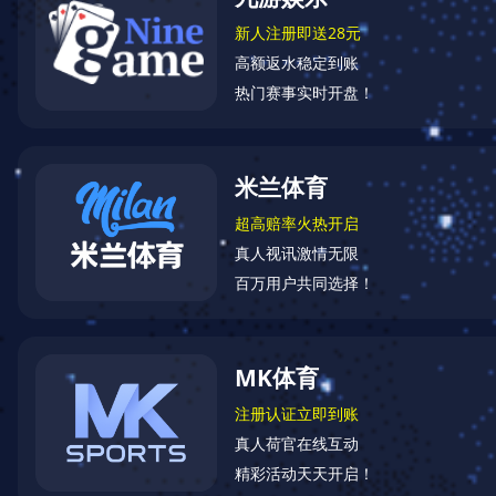
切尔西帅位竞