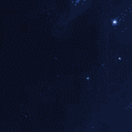
对于阿隆索和伊劳拉这两位
力，通过其短暂但成功的执
能导致决策失误，从而影响
而对于伊劳拉而言，其丰富
进攻端建设，这可能会限制
压力。
此外，球迷们自然也对此事
帅都将面临巨大的期望值和
4、未来发展趋
展望未来，不论是阿隆索还
机制，以增强队内凝聚力。
同时，新任主帅还需密切关