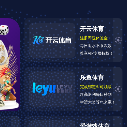
App
公司
体育
注册入口
简介
热点
看更便捷
端支持、高清视频、 实时比