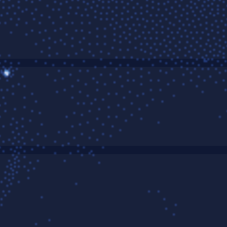
争激烈阿隆索与伊劳拉成热门人
2026-06-28 18:02
阅读 40 次