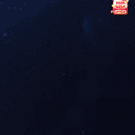
同努力才能实现目标。
适的人选，那么即便是在困难
肩负重任，需要认真应对挑
却并未出现明显领跑者，在这
注，而最终的人选将决定这支
望无论是谁能够接受这一重