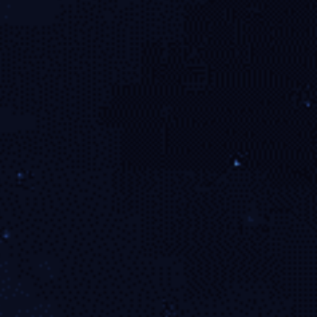
下一篇
许利民派出单外援阵容落后10分郭