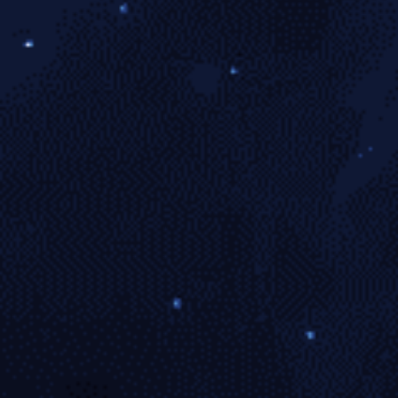
上一篇
帕金斯回忆雷霆与掘金对决SGA
你可能感兴趣的内容
梅西任意球击中横梁苏亚雷斯进
在足球的世界里，梅西和苏亚雷斯是两
2026-05-29
诺伊尔40岁依然表现出色1扑救