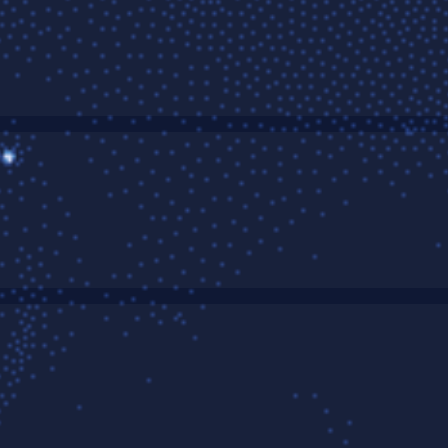
班亚马与切特场上对抗背后的私人
2026-07-03 21:41
阅读 41 次