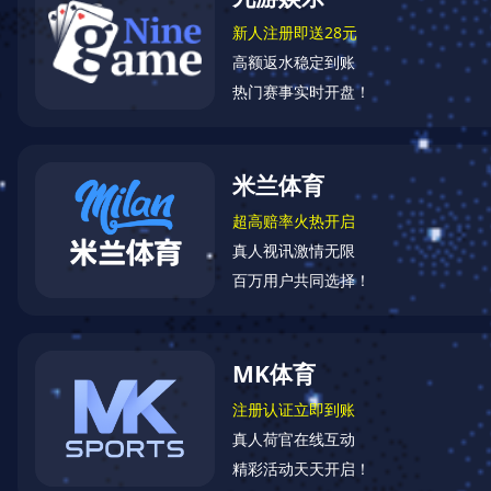
乔约翰逊谈文