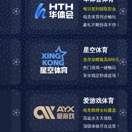
恩怨与竞争心理