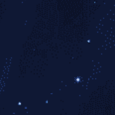
比赛提供了更多的话题，不仅关乎胜负，更涉及到个人荣誉与未
发酵，使得每一次交锋都充满火药味，吸引了无数球迷和媒体的
私人恩怨显现
一个赛场上时，双方之间激烈而紧张的气氛总是随之而来。这并
人战斗”。乔·约翰逊对此表示，他们之间隐含着深厚的私人恩怨
曾因争抢一个篮板而发生激烈冲突，这样的小插曲虽然看似微不
此外，社交媒体时代让这份竞争变得愈发公开化，各种言论、评
杂化。
怨，每一次对抗都不仅关乎团队胜利，更涉及到个人荣耀。这种
让观众见证这个过程中的激情与挑战。