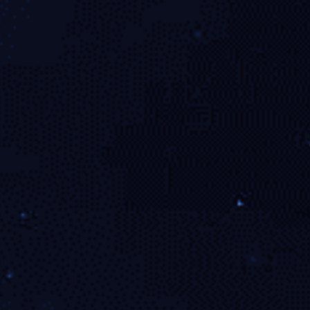
下一篇
猛龙曾考虑交易小贾伦但难以摆脱