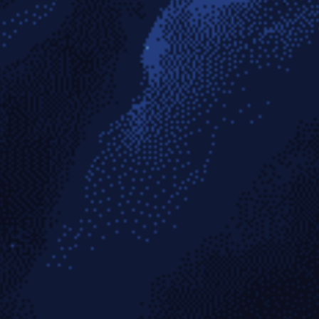
媒体对此进行了广泛报道，同时也引导了公众舆论。乔·约翰逊
背后的故事引起大众广泛关注。他们认为，通过这样的较量，可
文班亚马和切特的话题层出不穷，无论是赞美还是批评，都加深
体对于二人私仇过于渲染，容易造成不必要的问题，比如误解或
两位年轻选手始终需要专注于自身发展，以保持良好的竞技状态
重要基石。
文班亚马与切特私下恩怨及其比赛中的竞争心理分析，我们发现
系博弈。每当二人站在一起时，不只是在争夺比分，还在捍卫各
on 是推动运动发展的重要动力，而这种私人恩怨恰恰赋予了篮球更丰富
这些缘由，将它们转化为积极向上的动力，为自己的职业生涯增