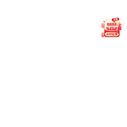
是基于现实情况作出的明智判断。
总结：
综上所述，在当前快速发展的足球环境中，斯洛特留任确实
面临诸多挑战。从外界压力、管理层期待，到球迷需求变
化，再到夺取欧冠的重要性，都表明了他必须尽快调整策
略，以迎接即将到来的考验。只有通过稳定发挥并取得显著
成就，他才有机会继续执掌帅印，实现长远规划及个人理
想。
总之，通过逐步累积经验与成果，加强队伍凝聚力，以及明
确阶段性目标，相信斯洛特可以在这个充满变革与竞争的大
舞台上找到属于自己的位置。唯有如此，他才能真正确保自
己的未来，并为俱乐部带来更多辉煌时刻。