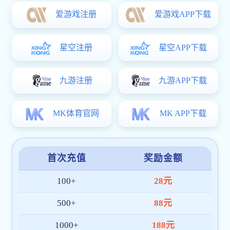
首页
体育热点
正文
随着足球赛事的不断发展，各大俱乐部对于教练的要求也日
益提高。斯洛特作为一名年轻而有潜力的教练，面对着留任
的挑战。他在执教球队期间虽然取得了一定的成绩，但在俱
乐部高层和球迷眼中，夺得欧洲冠军联赛（欧冠）的奖杯似
乎成了他留任的唯一条件。在这篇文章中，我们将从四个方
面来详细探讨斯洛特留任面临的挑战，以及为何唯有夺得欧
冠才能确保他的未来。首先，我们将分析当前球队面临的压
力；接着，将探讨俱乐部管理层对教练表现的期待；然后，
我们会讨论球迷对成功定义的变化；最后，将深入分析夺得
欧冠的重要性及其对斯洛特职业生涯发展的影响。
1、球队面临巨大压力
近年来，随着各大欧洲球队实力的增强，竞争愈发激烈。斯