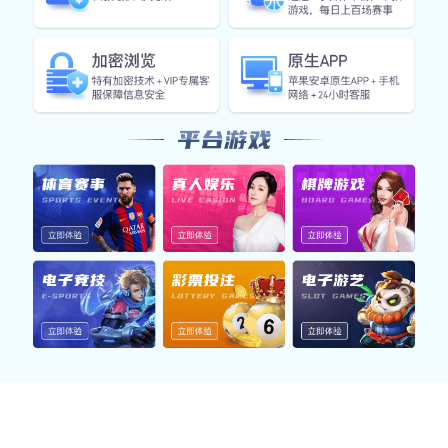
斯洛特在某些比赛中展现出了出色的战术素养，但最终是否
能赢得主要赛事奖杯仍是衡量其成功与否的重要标准。目
前，许多俱乐部已将目标锁定在欧冠上，这是一个标志着顶
级水平的平台。
与此同时，随着投资者和股东对回报率要求提升，管理层越
发重视短期内能否获得显著成绩。因此，即便斯洛特能够通
过细腻技战术让球队发挥出一定水准，如果最终未能夺取重
要荣誉，其续约前景仍然黯淡。
为了满足这些苛刻要求，俱乐部需要时常检视自身战略，这
意味着即使是在长远规划中，也可能因短期成绩不佳而突然
改变方向。因此，对斯洛特而言，不仅需要稳定队伍状态，
更需争取在关键赛事上交出令人满意答卷。
3、球迷对于成功定义变化