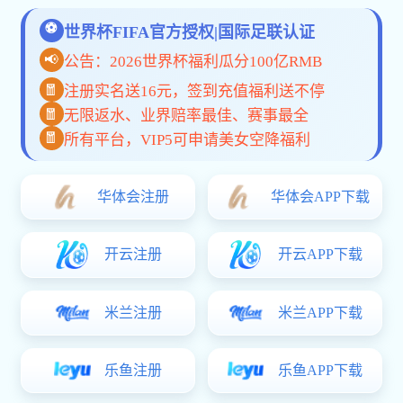
下载APP
斯洛特留任面临挑战唯有夺得欧冠才能
确保未来
2026-05-21 16:09
阅读 59 次