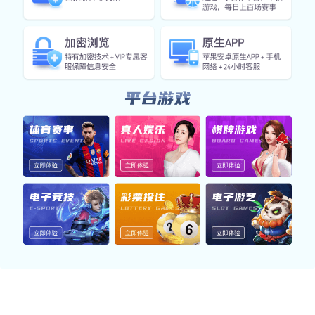
先，在进攻端，失去一个稳定得分点意味着其他球员需要承
担更多压力。这种情况下，即便是明星球员也可能无法及时
调整，以填补这一空缺，从而导致球队整体效率下降。
其次，在防守端，乌布雷以其灵活性和速度为球队提供了一
定程度上的保护。他擅长抢断和干扰对手投篮，一旦缺少这
样的防守力量，对手将更加容易找到进攻机会。此外，与他
搭档的小前锋或大前锋必须调整自己的位置和角色，使得球
队在防守时出现漏洞，这是很难弥补的损失。
最后，在心理层面上，队友们会因为同伴受伤而感到士气低
落。尽管职业运动员具备较强的心理素质，但长时间缺少关
键球员仍然会影响他们在场上的信心与专注度。因此，教练
组必须迅速制定策略，以激励团队克服这一困难时期。
3、未来康复计划展望